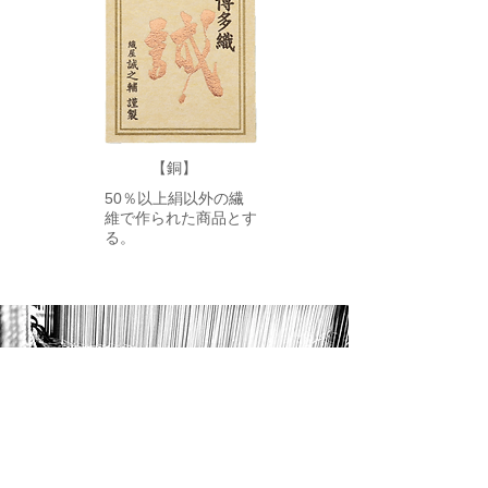
【銅】
50％以上絹以外の繊
維で作られた商品とす
る。