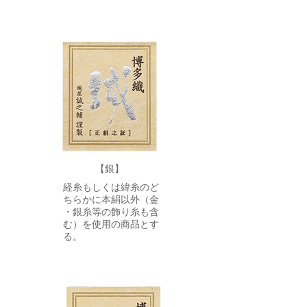
【銀】
経糸もしくは緯糸のど
ちらかに本絹以外（金
・銀糸等の飾り糸も含
む）を使用の商品とす
る。